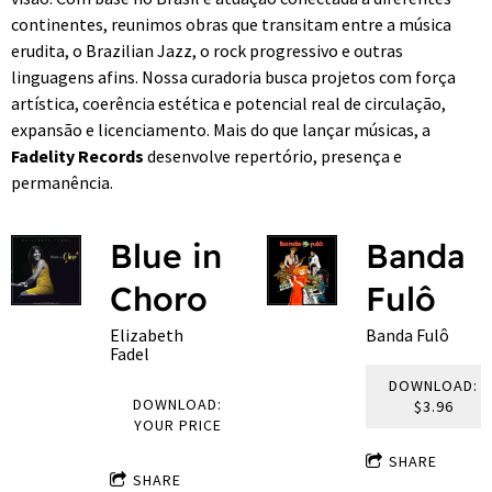
continentes, reunimos obras que transitam entre a música
erudita, o Brazilian Jazz, o rock progressivo e outras
linguagens afins. Nossa curadoria busca projetos com força
artística, coerência estética e potencial real de circulação,
expansão e licenciamento. Mais do que lançar músicas, a
Fadelity Records
desenvolve repertório, presença e
permanência.
Blue in
Banda
Choro
Fulô
Elizabeth
Banda Fulô
Fadel
DOWNLOAD:
DOWNLOAD:
$3.96
YOUR PRICE
SHARE
SHARE