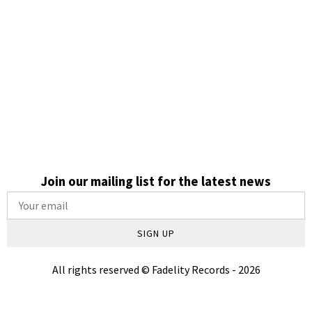
em presença, contexto e legado.
Conheça nossos artistas!
CATÁLOGO
Join our mailing list for the latest news
SIGN UP
All rights reserved © Fadelity Records - 2026