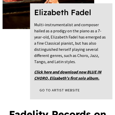
Elizabeth Fadel
Multi-instrumentalist and composer
hailed as a prodigy on the piano as a 7-
year-old, Elizabeth Fadel has emerged as
a fine Classical pianist, but has also
distinguished herself playing several
different genres, such as Choro, Jazz,
Tango, and Latin styles.
Click here and download now BLUE IN
CHORO, Elizabeth's first solo album.
GO TO ARTIST WEBSITE
Fadelity Records on