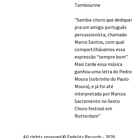
Tambourine
"Samba-choro que dediquei
pra um amigo português
percussionista, chamado
Marco Santos, com qual
compartilhávamos essa
expressão “sempre bom”.
Mais tarde essa música
ganhou uma letra do Pedro
Moura (sobrinho do Paulo
Moura), e já foi até
interpretada por Marcos
Sacramento no Sexto
Choro festival em
Rotterdam"
All rights reserved © Fadelity Records - 2026