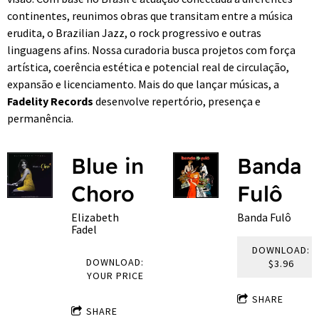
continentes, reunimos obras que transitam entre a música
erudita, o Brazilian Jazz, o rock progressivo e outras
linguagens afins. Nossa curadoria busca projetos com força
artística, coerência estética e potencial real de circulação,
expansão e licenciamento. Mais do que lançar músicas, a
Fadelity Records
desenvolve repertório, presença e
permanência.
Blue in
Banda
Choro
Fulô
Elizabeth
Banda Fulô
Fadel
DOWNLOAD:
DOWNLOAD:
$3.96
YOUR PRICE
SHARE
SHARE