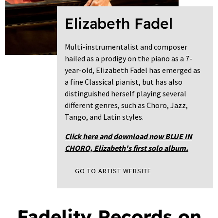
Elizabeth Fadel
Multi-instrumentalist and composer
hailed as a prodigy on the piano as a 7-
year-old, Elizabeth Fadel has emerged as
a fine Classical pianist, but has also
distinguished herself playing several
different genres, such as Choro, Jazz,
Tango, and Latin styles.
Click here and download now BLUE IN
CHORO, Elizabeth's first solo album.
GO TO ARTIST WEBSITE
Fadelity Records on