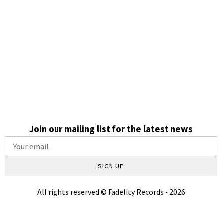
em presença, contexto e legado.
Conheça nossos artistas!
CATÁLOGO
Join our mailing list for the latest news
SIGN UP
All rights reserved © Fadelity Records - 2026